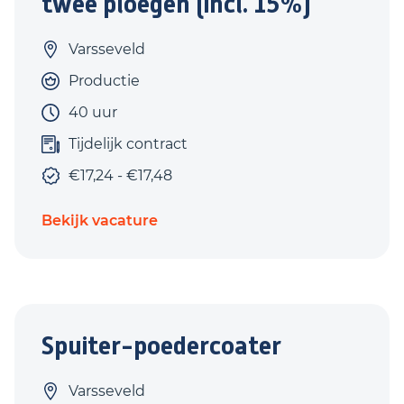
twee ploegen (incl. 15%)
Varsseveld
Productie
40 uur
Tijdelijk contract
€17,24 - €17,48
Bekijk vacature
Spuiter-poedercoater
Varsseveld