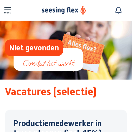
Niet gevonden
Vacatures (selectie)
Productiemedewerker in