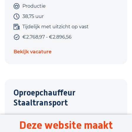
Productie
38,75 uur
Tijdelijk met uitzicht op vast
€2.768,97 - €2.896,56
Bekijk vacature
Oproepchauffeur
Staaltransport
Varsseveld
Deze website maakt
Transport