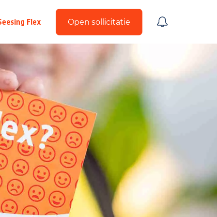
Seesing Flex
Open sollicitatie