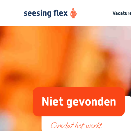
Vacatur
Niet gevonden