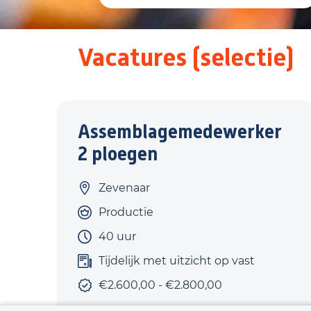
Vacatures (selectie)
Assemblagemedewerker
2 ploegen
Zevenaar
Productie
40 uur
Tijdelijk met uitzicht op vast
€2.600,00 - €2.800,00