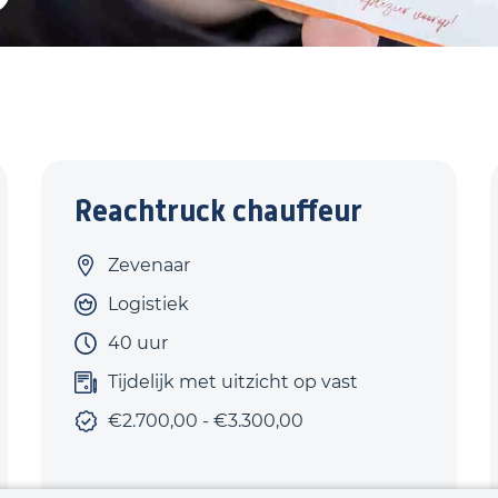
Reachtruck chauffeur
Zevenaar
Logistiek
40 uur
Tijdelijk met uitzicht op vast
€2.700,00 - €3.300,00