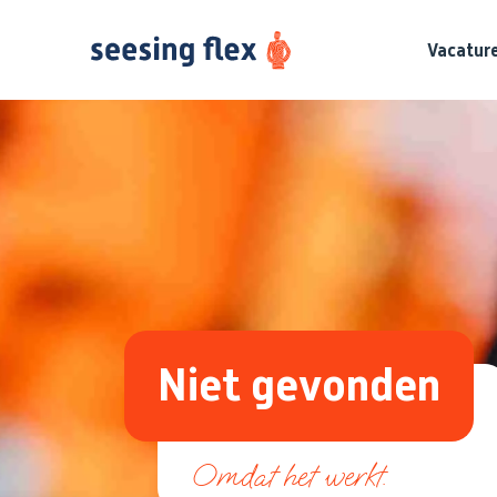
Vacatur
Niet gevonden