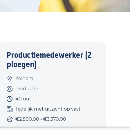
Productiemedewerker (2
ploegen)
Zelhem
Productie
40 uur
Tijdelijk met uitzicht op vast
€2.800,00 - €3.370,00