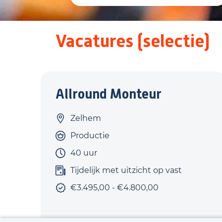
Vacatures (selectie)
Allround Monteur
Zelhem
Productie
40 uur
Tijdelijk met uitzicht op vast
€3.495,00 - €4.800,00