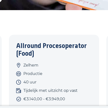
Allround Procesoperator
(Food)
Zelhem
Productie
40 uur
Tijdelijk met uitzicht op vast
€3.140,00 - €3.949,00