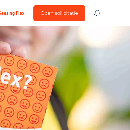
Seesing Flex
Open sollicitatie