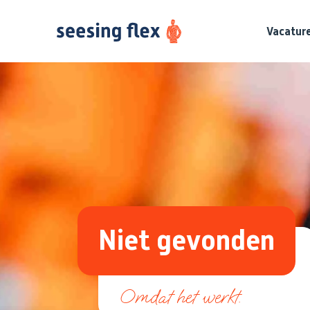
Vacatur
Niet gevonden