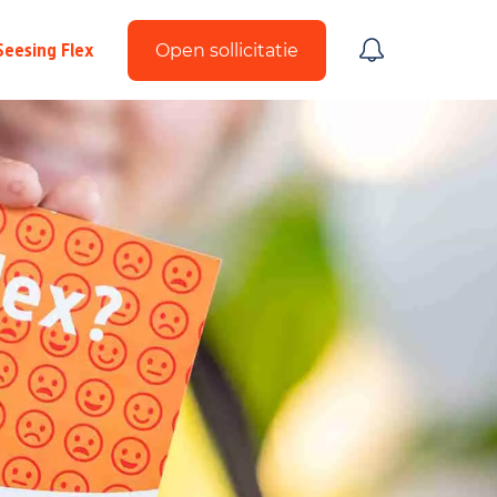
Seesing Flex
Open sollicitatie