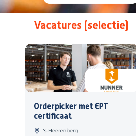
Vacatures (selectie)
Orderpicker met EPT
certificaat
's-Heerenberg