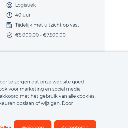
Logistiek
40 uur
Tijdelijk met uitzicht op vast
€5.000,00 - €7.500,00
Bekijk vacature
voor te zorgen dat onze website goed
 ook voor marketing en social media
 akkoord met het gebruik van alle cookies.
keuren opslaan of wijzigen. Door
matiebeveiliging
Cookies
Flexfamily
tellen
Weigeren
Accepteren