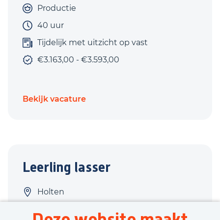
Productie
40 uur
Tijdelijk met uitzicht op vast
€3.163,00 - €3.593,00
Bekijk vacature
Leerling lasser
Holten
Techniek
Deze website maakt