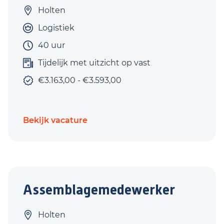
Holten
Logistiek
40 uur
Tijdelijk met uitzicht op vast
€3.163,00 - €3.593,00
Bekijk vacature
Assemblagemedewerker
Holten