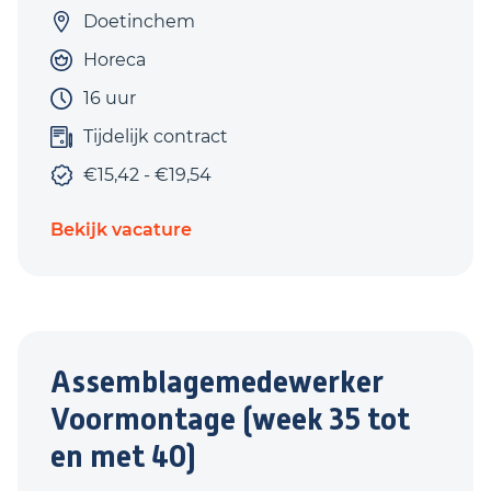
Doetinchem
Horeca
16 uur
Tijdelijk contract
€15,42 - €19,54
Bekijk vacature
Assemblagemedewerker
Voormontage (week 35 tot
en met 40)