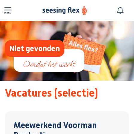
Niet gevonden
Vacatures (selectie)
Meewerkend Voorman