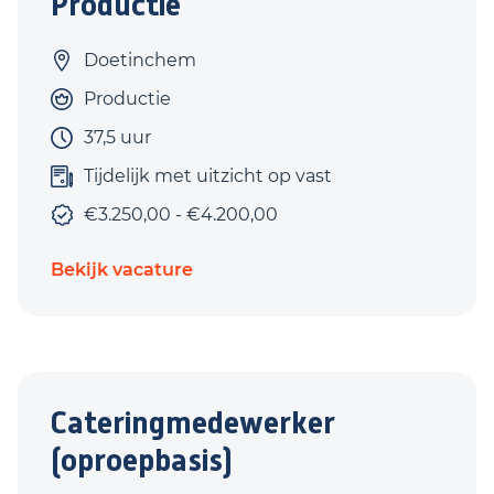
Productie
Doetinchem
Productie
37,5 uur
Tijdelijk met uitzicht op vast
€3.250,00 - €4.200,00
Bekijk vacature
Cateringmedewerker
(oproepbasis)