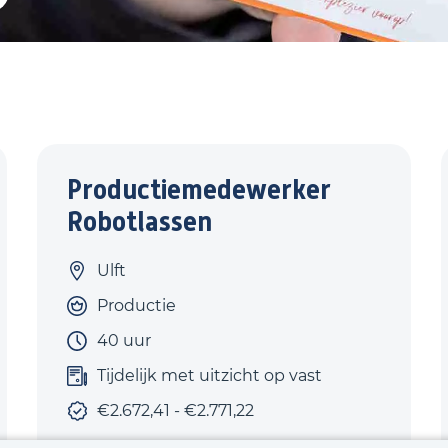
Productiemedewerker
Robotlassen
Ulft
Productie
40 uur
Tijdelijk met uitzicht op vast
€2.672,41 - €2.771,22