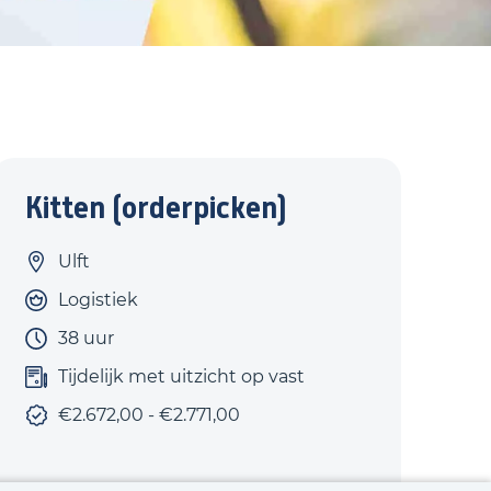
Kitten (orderpicken)
Ulft
Logistiek
38 uur
Tijdelijk met uitzicht op vast
€2.672,00 - €2.771,00