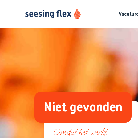
Vacatur
Niet gevonden