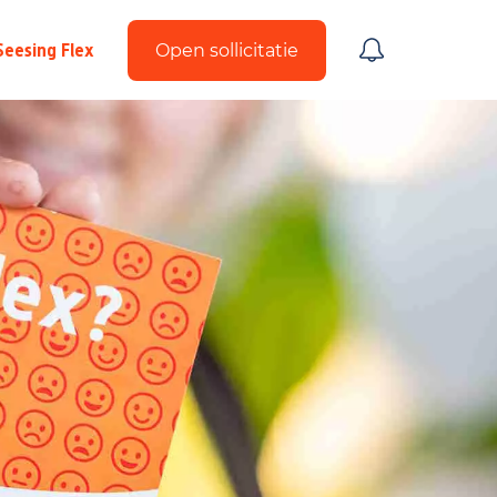
Seesing Flex
Open sollicitatie