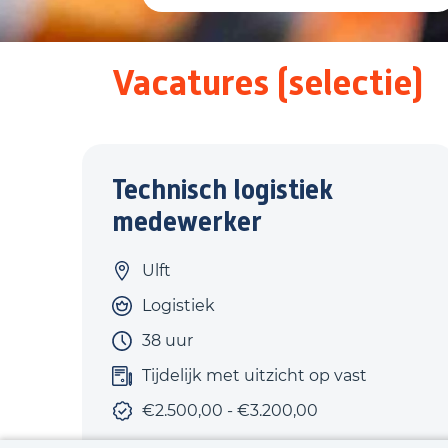
Vacatures (selectie)
Technisch logistiek
medewerker
Ulft
Logistiek
38 uur
Tijdelijk met uitzicht op vast
€2.500,00 - €3.200,00