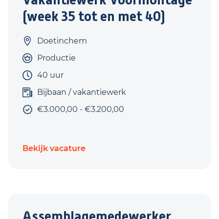
(week 35 tot en met 40)
Doetinchem
Productie
40 uur
Bijbaan / vakantiewerk
€3.000,00 - €3.200,00
Bekijk vacature
Assemblagemedewerker