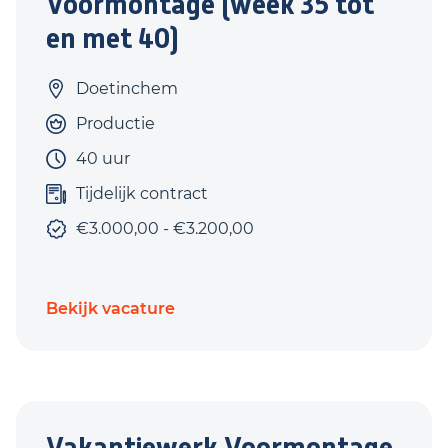
Voormontage (week 35 tot
en met 40)
Doetinchem
Productie
40 uur
Tijdelijk contract
€3.000,00 - €3.200,00
Bekijk vacature
Vakantiewerk Voormontage