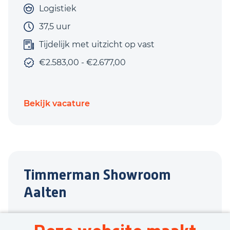
Logistiek
37,5 uur
Tijdelijk met uitzicht op vast
€2.583,00 - €2.677,00
Bekijk vacature
Timmerman Showroom
Aalten
Aalten