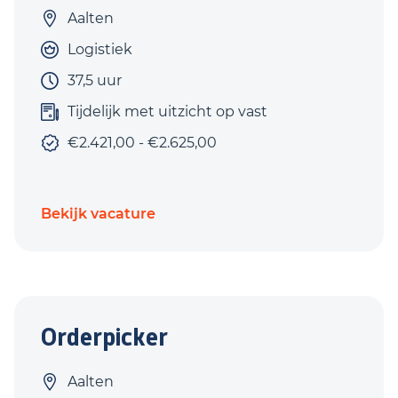
Aalten
Logistiek
37,5 uur
Tijdelijk met uitzicht op vast
€2.421,00 - €2.625,00
Bekijk vacature
Orderpicker
Aalten