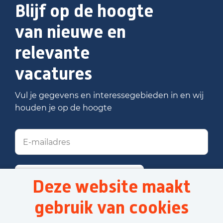
Blijf op de hoogte
van nieuwe en
relevante
vacatures
Vul je gegevens en interessegebieden in en wij
houden je op de hoogte
Stel job alert in
Deze website maakt
gebruik van cookies