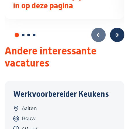
in op deze pagina
Andere interessante
vacatures
Werkvoorbereider Keukens
Aalten
Bouw
40 uur