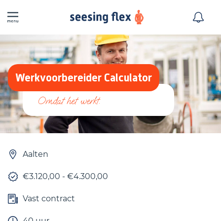
Werkvoorbereider Calculator
Aalten
€3.120,00 - €4.300,00
Vast contract
40 uur