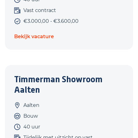
Vast contract
€3.000,00 - €3.600,00
Bekijk vacature
Timmerman Showroom
Aalten
Aalten
Bouw
40 uur
Tijdelijk met uitzicht op vast