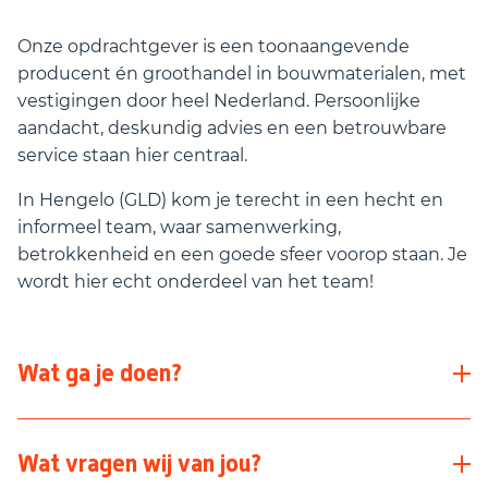
Onze opdrachtgever is een toonaangevende
producent én groothandel in bouwmaterialen, met
vestigingen door heel Nederland. Persoonlijke
aandacht, deskundig advies en een betrouwbare
service staan hier centraal.
In Hengelo (GLD) kom je terecht in een hecht en
informeel team, waar samenwerking,
betrokkenheid en een goede sfeer voorop staan. Je
wordt hier echt onderdeel van het team!
Wat ga je doen?
Als zaterdagkracht ben jij hét gezicht van de
Wat vragen wij van jou?
Bouwshop. Jij zorgt dat klanten zich welkom