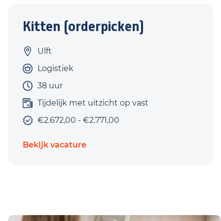
Kitten (orderpicken)
Ulft
Logistiek
38 uur
Tijdelijk met uitzicht op vast
€2.672,00 - €2.771,00
Bekijk vacature