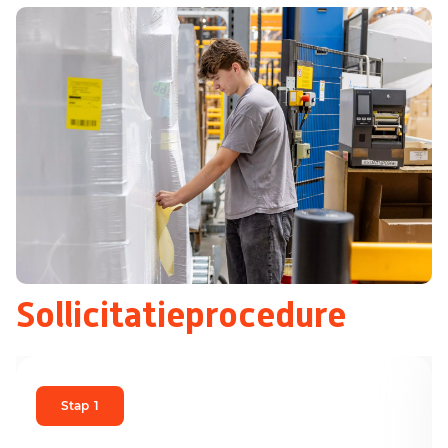
Sollicitatieprocedure
Stap
1