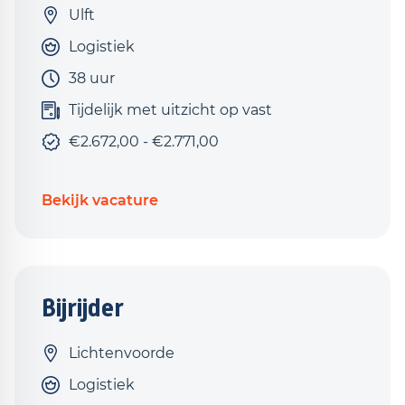
Ulft
Logistiek
38 uur
Tijdelijk met uitzicht op vast
€2.672,00 - €2.771,00
Bekijk vacature
Bijrijder
Lichtenvoorde
Logistiek