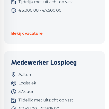
Tijdelijk met uitzicht op vast
€5.000,00 - €7.500,00
Bekijk vacature
Medewerker Losploeg
Aalten
Logistiek
37,5 uur
Tijdelijk met uitzicht op vast
€2.421,00 - €2.625,00