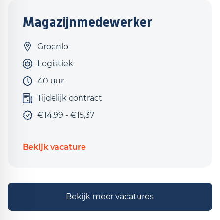
Magazijnmedewerker
Groenlo
Logistiek
40 uur
Tijdelijk contract
€14,99 - €15,37
Bekijk vacature
Bekijk meer vacatures