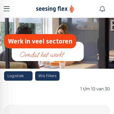
Werk in veel sectoren
Logistiek
Wis filters
1 t/m 10 van 30