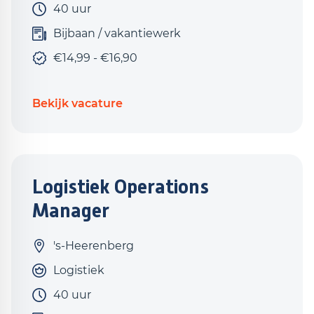
40 uur
Bijbaan / vakantiewerk
€14,99 - €16,90
Bekijk vacature
Logistiek Operations
Manager
's-Heerenberg
Logistiek
40 uur