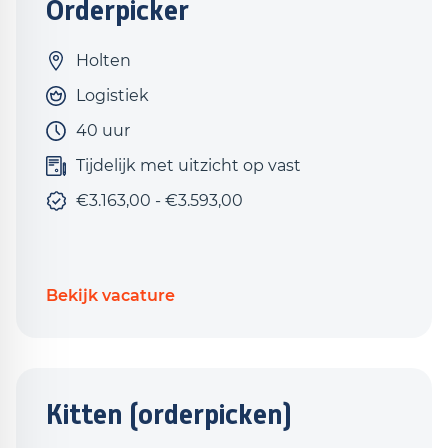
Orderpicker
Holten
Logistiek
40 uur
Tijdelijk met uitzicht op vast
€3.163,00 - €3.593,00
Bekijk vacature
Kitten (orderpicken)