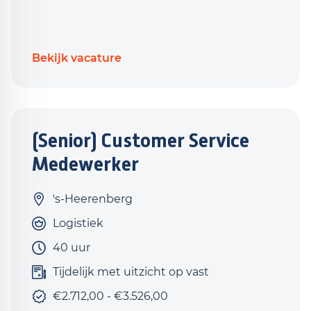
Bekijk vacature
(Senior) Customer Service
Medewerker
's-Heerenberg
Logistiek
40 uur
Tijdelijk met uitzicht op vast
€2.712,00 - €3.526,00