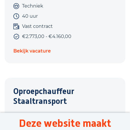
Techniek
40 uur
Vast contract
€2.773,00 - €4.160,00
Bekijk vacature
Oproepchauffeur
Staaltransport
Varsseveld
Deze website maakt
Transport