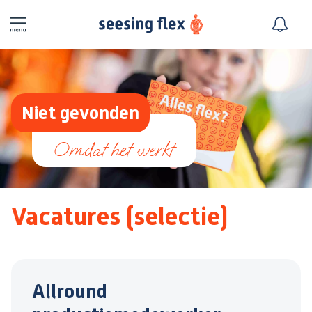
Niet gevonden
Vacatures (selectie)
Allround