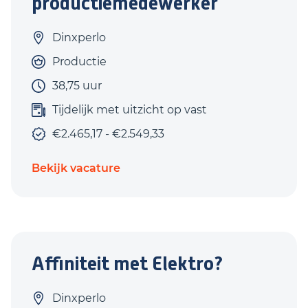
productiemedewerker
Dinxperlo
Productie
38,75 uur
Tijdelijk met uitzicht op vast
€2.465,17 - €2.549,33
Bekijk vacature
Affiniteit met Elektro?
Dinxperlo