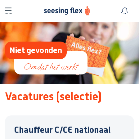
Niet gevonden
Vacatures (selectie)
Chauffeur C/CE nationaal