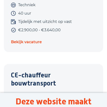
Techniek
40 uur
Tijdelijk met uitzicht op vast
€2.900,00 - €3.640,00
Bekijk vacature
CE-chauffeur
bouwtransport
Huissen
Deze website maakt
Transport