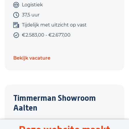
Logistiek
37,5 uur
Tijdelijk met uitzicht op vast
€2.583,00 - €2.677,00
Bekijk vacature
Timmerman Showroom
Aalten
Aalten