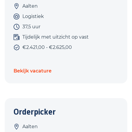
Aalten
Logistiek
37,5 uur
Tijdelijk met uitzicht op vast
€2.421,00 - €2.625,00
Bekijk vacature
Orderpicker
Aalten