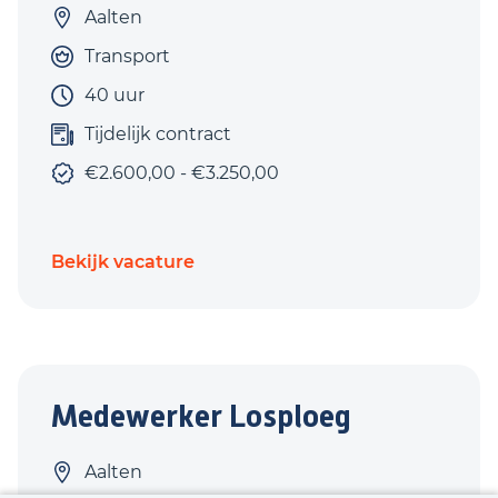
Aalten
Transport
40 uur
Tijdelijk contract
€2.600,00 - €3.250,00
Bekijk vacature
Medewerker Losploeg
Aalten