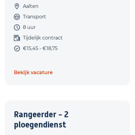
Aalten
Transport
8 uur
Tijdelijk contract
€15,45 - €18,75
Bekijk vacature
Rangeerder - 2
ploegendienst