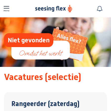
Niet gevonden
Vacatures (selectie)
Rangeerder (zaterdag)