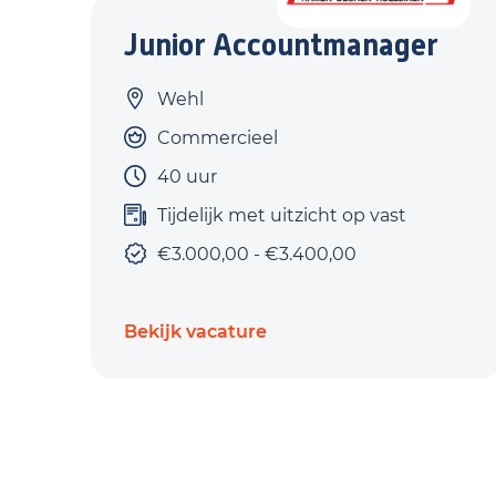
Junior Accountmanager
Wehl
Commercieel
40 uur
Tijdelijk met uitzicht op vast
€3.000,00 - €3.400,00
Bekijk vacature