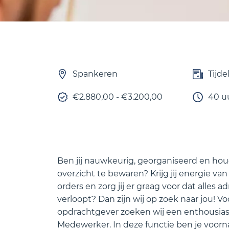
Spankeren
Tijde
€2.880,00 - €3.200,00
40 u
Ben jij nauwkeurig, georganiseerd en hou
overzicht te bewaren? Krijg jij energie va
orders en zorg jij er graag voor dat alles a
verloopt? Dan zijn wij op zoek naar jou! V
opdrachtgever zoeken wij een enthousias
Medewerker. In deze functie ben je voorn