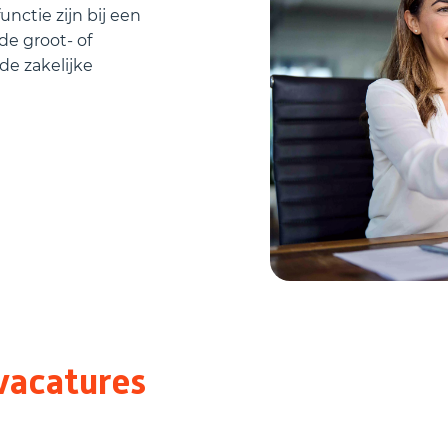
nctie zijn bij een
de groot- of
de zakelijke
vacatures