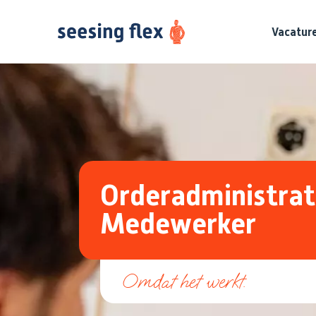
Vacatur
Orderadministrat
Medewerker