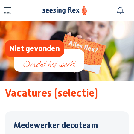
Niet gevonden
Vacatures (selectie)
Medewerker decoteam