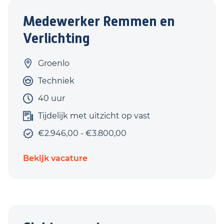
Medewerker Remmen en
Verlichting
Groenlo
Techniek
40 uur
Tijdelijk met uitzicht op vast
€2.946,00 - €3.800,00
Bekijk vacature