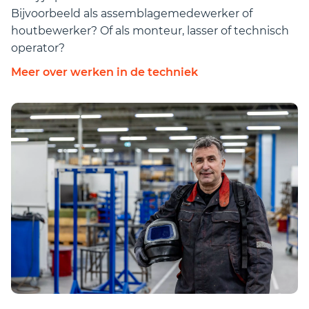
Bijvoorbeeld als assemblagemedewerker of
houtbewerker? Of als monteur, lasser of technisch
operator?
Meer over werken in de techniek