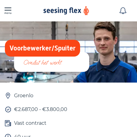
Voorbewerker/Spuiter
Groenlo
€2.687,00 - €3.800,00
Vast contract
40 uur