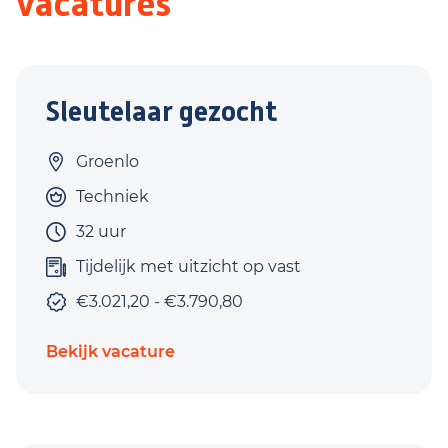
vacatures
Sleutelaar gezocht
Groenlo
Techniek
32 uur
Tijdelijk met uitzicht op vast
€3.021,20 - €3.790,80
Bekijk vacature