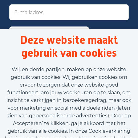
Stel job alert in
Deze website maakt
gebruik van cookies
Voornaam
Wij, en derde partijen, maken op onze website
gebruik van cookies. Wij gebruiken cookies om
ervoor te zorgen dat onze website goed
Achternaam
functioneert, om jouw voorkeuren op te slaan, om
inzicht te verkrijgen in bezoekersgedrag, maar ook
E-mailadres
voor marketing en social media doeleinden (laten
zien van gepersonaliseerde advertenties). Door op
‘Accepteren’ te klikken, ga je akkoord met het
Telefoonnummer
gebruik van alle cookies. In onze Cookieverklaring