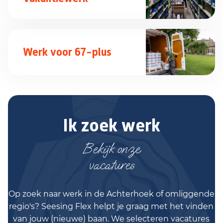
Werk voor 67-plus
Ik zoek werk
Bekijk onze
vacatures
Op zoek naar werk in de Achterhoek of omliggende
regio's? Seesing Flex helpt je graag met het vinden
van jouw (nieuwe) baan. We selecteren vacatures