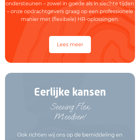
ondersteunen – zowel in goede als in slechte tijden
– onze opdrachtgevers graag op een professionele
manier met (flexibele) HR-oplossingen.
Lees meer
Eerlijke kansen
Seesing Flex
Meedoen!
Ook richten wij ons op de bemiddeling en