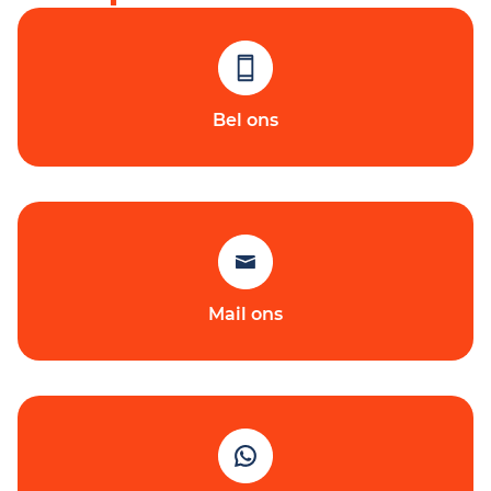
Bel ons
Mail ons