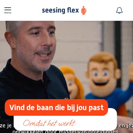
Vind de baan die bij jou past