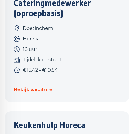
Cateringmedewerker
(oproepbasis)
Doetinchem
Horeca
16 uur
Tijdelijk contract
€15,42 - €19,54
Bekijk vacature
Keukenhulp Horeca