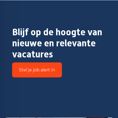
Blijf op de hoogte van
nieuwe en relevante
vacatures
Stel je job alert in