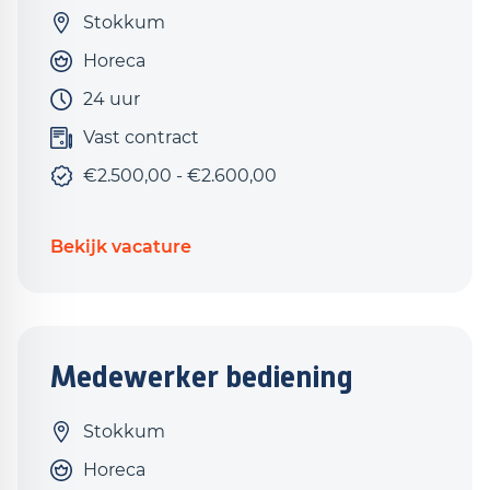
Stokkum
Horeca
24 uur
Vast contract
€2.500,00 - €2.600,00
Bekijk vacature
Medewerker bediening
Stokkum
Horeca